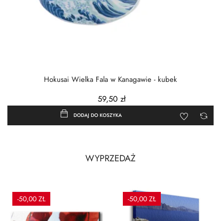
Hokusai Wielka Fala w Kanagawie - kubek
59,50 zł
DODAJ DO KOSZYKA
WYPRZEDAŻ
-50,00 ZŁ
-50,00 ZŁ