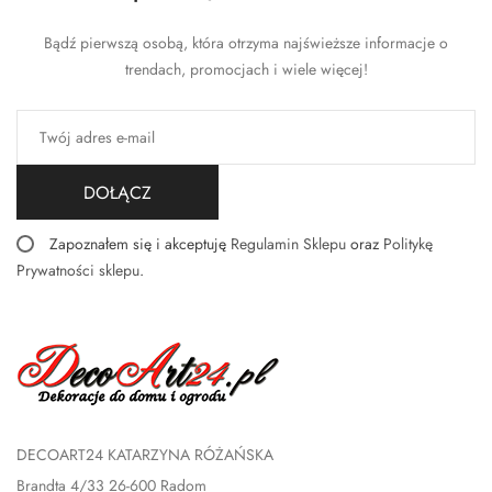
Bądź pierwszą osobą, która otrzyma najświeższe informacje o
trendach, promocjach i wiele więcej!
DOŁĄCZ
Zapoznałem się i akceptuję
Regulamin Sklepu
oraz
Politykę
Prywatności sklepu
.
DECOART24 KATARZYNA RÓŻAŃSKA
Brandta 4/33 26-600 Radom