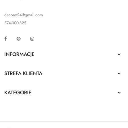
decoart24@gmail.com
574-000-825
Facebook
Pinterest
Instagram
INFORMACJE

STREFA KLIENTA

KATEGORIE
