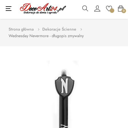
Toggle
☰
0
navigation
Strona główna
Dekoracje Ścienne
Wednesday Nevermore - długopis zmywalny