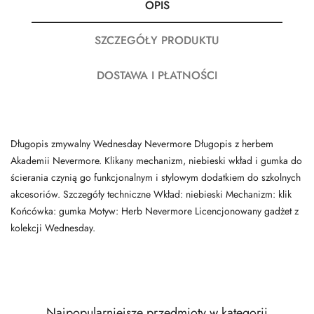
OPIS
SZCZEGÓŁY PRODUKTU
DOSTAWA I PŁATNOŚCI
Długopis zmywalny Wednesday Nevermore Długopis z herbem
Akademii Nevermore. Klikany mechanizm, niebieski wkład i gumka do
ścierania czynią go funkcjonalnym i stylowym dodatkiem do szkolnych
akcesoriów. Szczegóły techniczne Wkład: niebieski Mechanizm: klik
Końcówka: gumka Motyw: Herb Nevermore Licencjonowany gadżet z
kolekcji Wednesday.
Najpopularniejsze przedmioty w kategorii