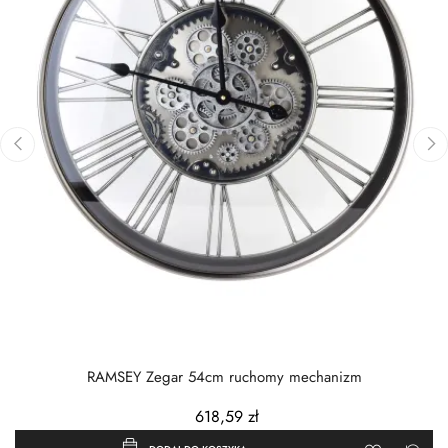
‹
›
RAMSEY Zegar 54cm ruchomy mechanizm
618,59 zł