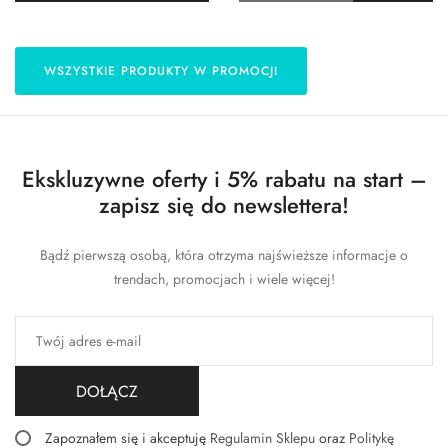
WSZYSTKIE PRODUKTY W PROMOCJI
Ekskluzywne oferty i 5% rabatu na start –
zapisz się do newslettera!
Bądź pierwszą osobą, która otrzyma najświeższe informacje o
trendach, promocjach i wiele więcej!
DOŁĄCZ
Zapoznałem się i akceptuję
Regulamin Sklepu
oraz
Politykę