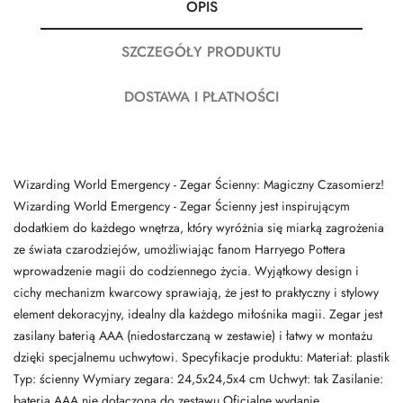
OPIS
SZCZEGÓŁY PRODUKTU
DOSTAWA I PŁATNOŚCI
Wizarding World Emergency - Zegar Ścienny: Magiczny Czasomierz!
Wizarding World Emergency - Zegar Ścienny jest inspirującym
dodatkiem do każdego wnętrza, który wyróżnia się miarką zagrożenia
ze świata czarodziejów, umożliwiając fanom Harryego Pottera
wprowadzenie magii do codziennego życia. Wyjątkowy design i
cichy mechanizm kwarcowy sprawiają, że jest to praktyczny i stylowy
element dekoracyjny, idealny dla każdego miłośnika magii. Zegar jest
zasilany baterią AAA (niedostarczaną w zestawie) i łatwy w montażu
dzięki specjalnemu uchwytowi. Specyfikacje produktu: Materiał: plastik
Typ: ścienny Wymiary zegara: 24,5x24,5x4 cm Uchwyt: tak Zasilanie:
bateria AAA nie dołączona do zestawu Oficjalne wydanie