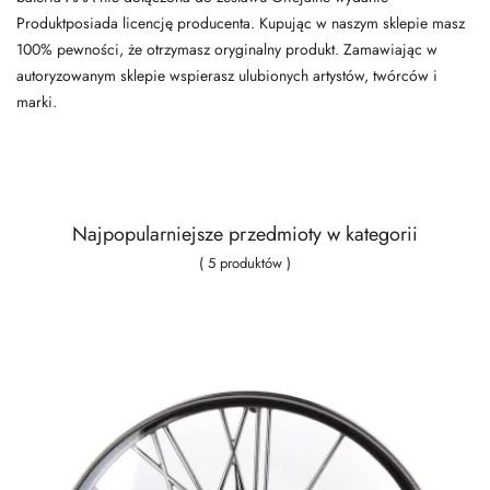
Produktposiada licencję producenta. Kupując w naszym sklepie masz
100% pewności, że otrzymasz oryginalny produkt. Zamawiając w
autoryzowanym sklepie wspierasz ulubionych artystów, twórców i
marki.
Najpopularniejsze przedmioty w kategorii
( 5 produktów )