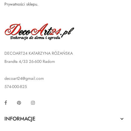
Prywatności sklepu
.
DECOART24 KATARZYNA RÓŻAŃSKA
Brandta 4/33 26-600 Radom
decoart24@gmail.com
574-000-825
Facebook
Pinterest
Instagram
INFORMACJE
