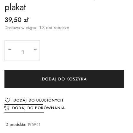
plakat
39,50 zł
Dostawa w ciągu: 1-3 dni robocze
DODAJ DO KOSZYKA
DODAJ DO ULUBIONYCH
DODAJ DO PORÓWNANIA
ID produktu:
196941