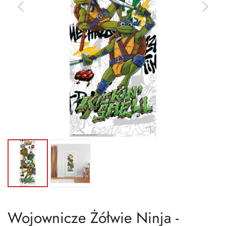
Wojownicze Żółwie Ninja -