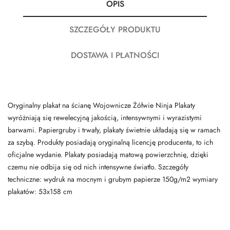
OPIS
SZCZEGÓŁY PRODUKTU
DOSTAWA I PŁATNOŚCI
Oryginalny plakat na ścianę Wojownicze Żółwie Ninja Plakaty
wyróżniają się rewelecyjną jakością, intensywnymi i wyrazistymi
barwami. Papiergruby i trwały, plakaty świetnie układają się w ramach
za szybą. Produkty posiadają oryginalną licencję producenta, to ich
oficjalne wydanie. Plakaty posiadają matową powierzchnię, dzięki
czemu nie odbija się od nich intensywne światło. Szczegóły
techniczne: wydruk na mocnym i grubym papierze 150g/m2 wymiary
plakatów: 53x158 cm