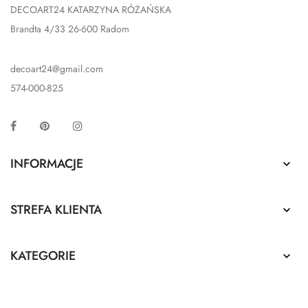
DECOART24 KATARZYNA RÓŻAŃSKA
Brandta 4/33 26-600 Radom
decoart24@gmail.com
574-000-825
Facebook
Pinterest
Instagram
INFORMACJE

STREFA KLIENTA

KATEGORIE
