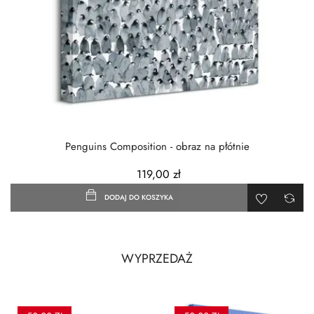
‹
›
Penguins Composition - obraz na płótnie
119,00 zł
DODAJ DO KOSZYKA
WYPRZEDAŻ