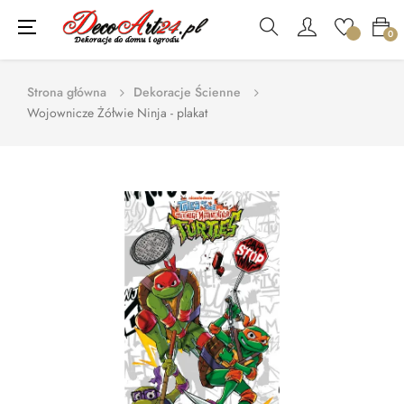
Toggle
☰
0
navigation
Strona główna
Dekoracje Ścienne
Wojownicze Żółwie Ninja - plakat