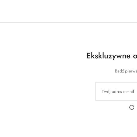
Ekskluzywne of
Bądź pierws