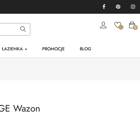
Facebook
Pinterest
In
0
ŁAZIENKA
PROMOCJE
BLOG
GE Wazon