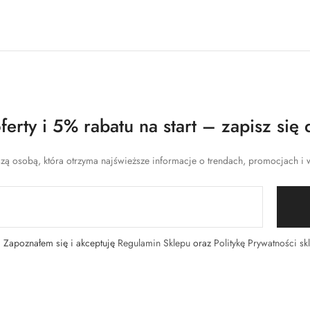
erty i 5% rabatu na start – zapisz się 
zą osobą, która otrzyma najświeższe informacje o trendach, promocjach i w
Zapoznałem się i akceptuję
Regulamin Sklepu
oraz
Politykę Prywatności sk