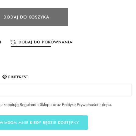
DODAJ DO KOSZYKA
H
DODAJ DO PORÓWNANIA
PINTEREST
i akceptuję
Regulamin Sklepu
oraz
Politykę Prywatności sklepu
.
WIADOM MNIE KIEDY BĘDZIE DOSTĘPNY