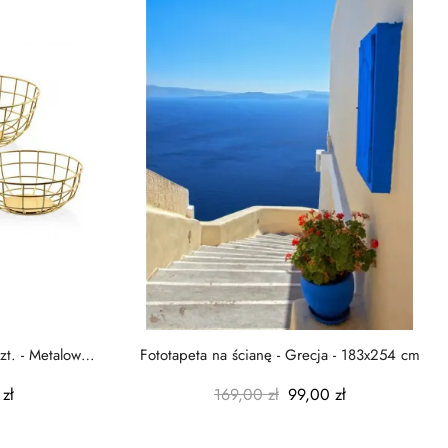
zt. - Metalowe
Fototapeta na ścianę - Grecja - 183x254 cm
zł
169,00 zł
99,00 zł