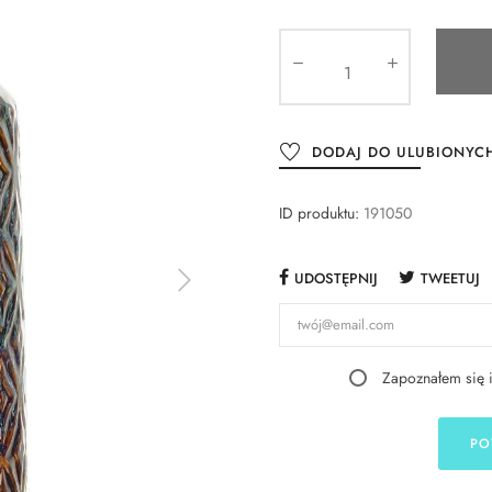
DODAJ DO ULUBIONYC
ID produktu:
191050
UDOSTĘPNIJ
TWEETUJ
Zapoznałem się 
PO