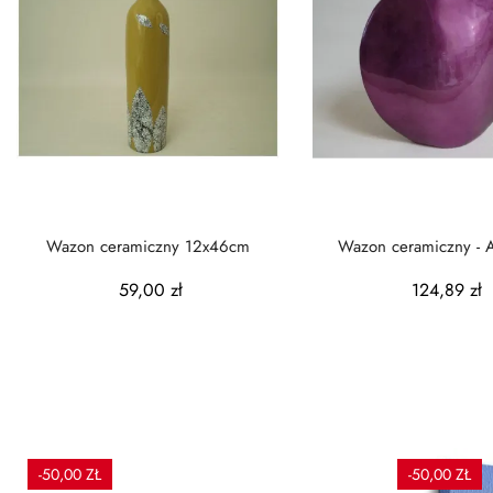
Wazon ceramiczny 12x46cm
Wazon ceramiczny - A
33x10x35cm
59,00 zł
124,89 zł
-50,00 ZŁ
-50,00 ZŁ