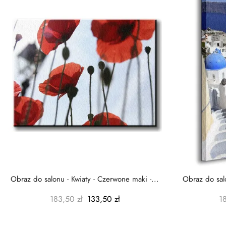
Obraz do salonu - Kwiaty - Czerwone maki -...
Obraz do salo
183,50 zł
133,50 zł
1