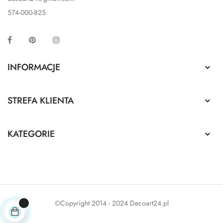
574-000-825
Facebook
Pinterest
Instagram
INFORMACJE

STREFA KLIENTA

KATEGORIE

©Copyright 2014 - 2024 Decoart24.pl