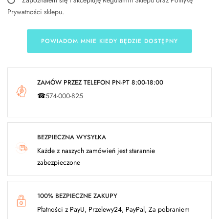
Zapoznałem się i akceptuję
Regulamin Sklepu
oraz
Politykę
Prywatności sklepu
.
POWIADOM MNIE KIEDY BĘDZIE DOSTĘPNY
ZAMÓW PRZEZ TELEFON PN-PT 8:00-18:00
☎
574-000-825
BEZPIECZNA WYSYŁKA
Każde z naszych zamówień jest starannie
zabezpieczone
100% BEZPIECZNE ZAKUPY
Płatności z PayU, Przelewy24, PayPal, Za pobraniem