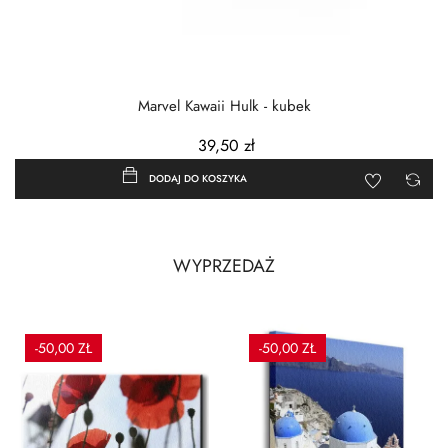
Marvel Kawaii Hulk - kubek
39,50 zł
DODAJ DO KOSZYKA
WYPRZEDAŻ
-50,00 ZŁ
-50,00 ZŁ