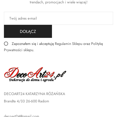
trendach, promocjach i wiele więcej!
DOŁĄCZ
Zapoznałem się i akceptuję
Regulamin Sklepu
oraz
Politykę
Prywatności sklepu
.
DECOART24 KATARZYNA RÓŻAŃSKA
Brandta 4/33 26-600 Radom
decoart24@gmail.com