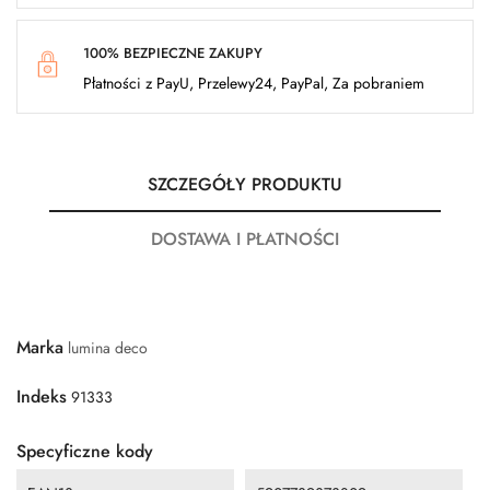
100% BEZPIECZNE ZAKUPY
Płatności z PayU, Przelewy24, PayPal, Za pobraniem
SZCZEGÓŁY PRODUKTU
DOSTAWA I PŁATNOŚCI
Marka
lumina deco
Indeks
91333
Specyficzne kody