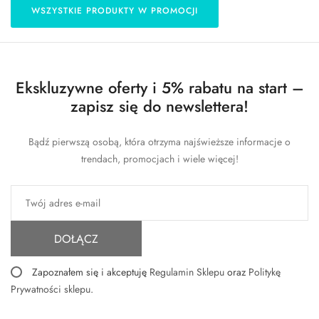
WSZYSTKIE PRODUKTY W PROMOCJI
Ekskluzywne oferty i 5% rabatu na start –
zapisz się do newslettera!
Bądź pierwszą osobą, która otrzyma najświeższe informacje o
trendach, promocjach i wiele więcej!
DOŁĄCZ
Zapoznałem się i akceptuję
Regulamin Sklepu
oraz
Politykę
Prywatności sklepu
.