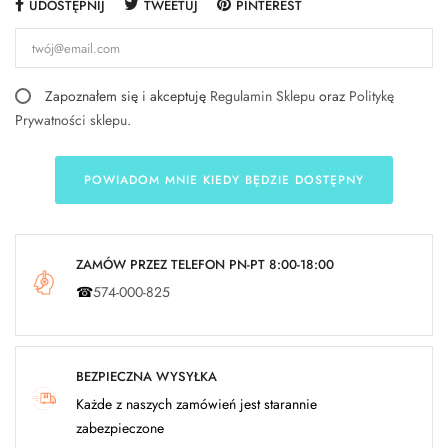
UDOSTĘPNIJ
TWEETUJ
PINTEREST
Zapoznałem się i akceptuję
Regulamin Sklepu
oraz
Politykę
Prywatności sklepu
.
POWIADOM MNIE KIEDY BĘDZIE DOSTĘPNY
ZAMÓW PRZEZ TELEFON PN-PT 8:00-18:00
☎
574-000-825
BEZPIECZNA WYSYŁKA
Każde z naszych zamówień jest starannie
zabezpieczone