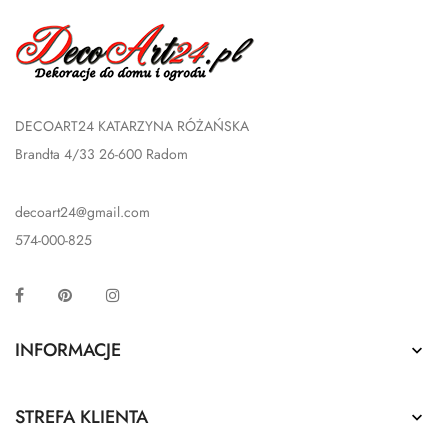
DECOART24 KATARZYNA RÓŻAŃSKA
Brandta 4/33 26-600 Radom
decoart24@gmail.com
574-000-825
Facebook
Pinterest
Instagram
INFORMACJE

STREFA KLIENTA
