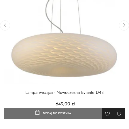
‹
›
Lampa wisząca - Nowoczesna Eviante D48
649,00 zł
DODAJ DO KOSZYKA