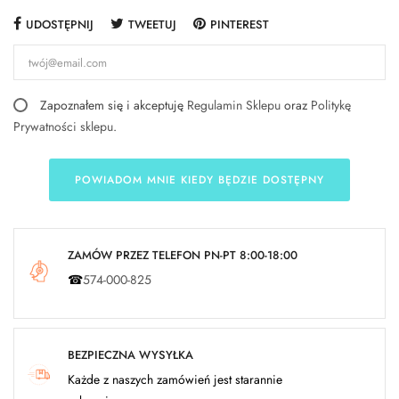
UDOSTĘPNIJ
TWEETUJ
PINTEREST
Zapoznałem się i akceptuję
Regulamin Sklepu
oraz
Politykę
Prywatności sklepu
.
POWIADOM MNIE KIEDY BĘDZIE DOSTĘPNY
ZAMÓW PRZEZ TELEFON PN-PT 8:00-18:00
☎
574-000-825
BEZPIECZNA WYSYŁKA
Każde z naszych zamówień jest starannie