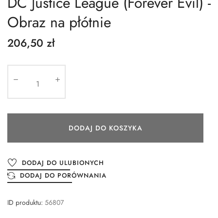
DC Justice League (Forever Evil) -
Obraz na płótnie
206,50 zł
DODAJ DO KOSZYKA
DODAJ DO ULUBIONYCH
DODAJ DO PORÓWNANIA
ID produktu:
56807