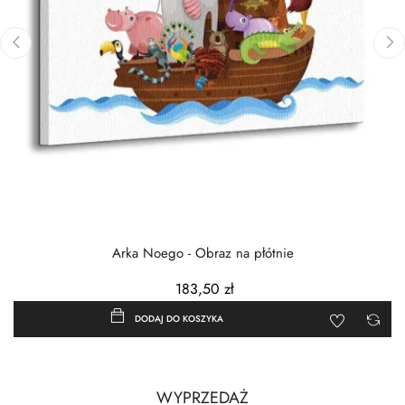
‹
›
Arka Noego - Obraz na płótnie
183,50 zł
DODAJ DO KOSZYKA
WYPRZEDAŻ