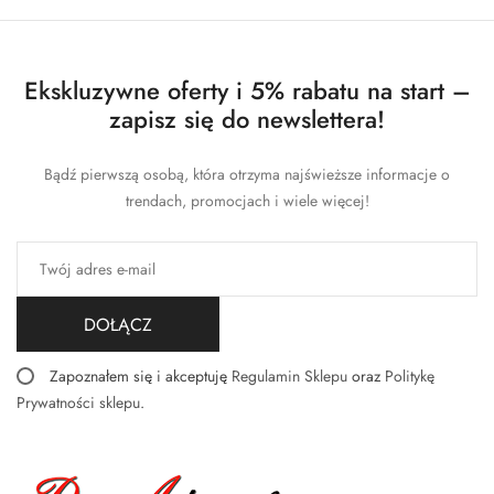
Ekskluzywne oferty i 5% rabatu na start –
zapisz się do newslettera!
Bądź pierwszą osobą, która otrzyma najświeższe informacje o
trendach, promocjach i wiele więcej!
DOŁĄCZ
Zapoznałem się i akceptuję
Regulamin Sklepu
oraz
Politykę
Prywatności sklepu
.