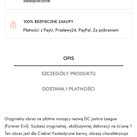
zabezpieczone
100% BEZPIECZNE ZAKUPY
Płatności z PayU, Przelewy24, PayPal, Za pobraniem
OPIS
SZCZEGÓŁY PRODUKTU
DOSTAWA I PŁATNOŚCI
Oryginalny obraz na płótnie noszący nazwę DC Justice League
(Forever Evil). Szukasz oryginalnej, ekskluzywnej dekoracji na ścianę ?
Ten obraz jest dla Ciebie! Fantastyczne barwy, obrazy charakteryzuje