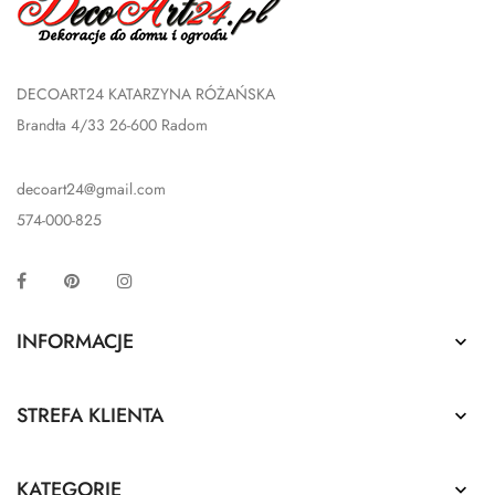
DECOART24 KATARZYNA RÓŻAŃSKA
Brandta 4/33 26-600 Radom
decoart24@gmail.com
574-000-825
Facebook
Pinterest
Instagram
INFORMACJE

STREFA KLIENTA

KATEGORIE
