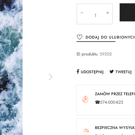
DODAJ DO ULUBIONYC
ID produktu:
59202
UDOSTĘPNIJ
TWEETUJ
ZAMÓW PRZEZ TELEFO
☎
574-000-825
BEZPIECZNA WYSYŁ