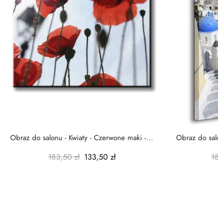
Obraz do salonu - Kwiaty - Czerwone maki -...
Obraz do salo
183,50 zł
133,50 zł
1