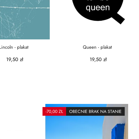
Lincoln - plakat
Queen - plakat
19,50 zł
19,50 zł
-70,00 ZŁ
OBECNIE BRAK NA STANIE