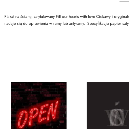
Plakat na ścianę, zatytułowany Fill our hearts with love Ciekawy i oryg
nadaje się do oprawienia w ramy lub antyramy. Specyfikacja papier sa