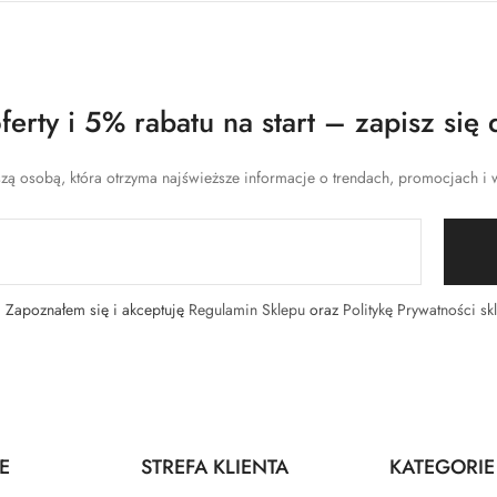
erty i 5% rabatu na start – zapisz się 
zą osobą, która otrzyma najświeższe informacje o trendach, promocjach i w
Zapoznałem się i akceptuję
Regulamin Sklepu
oraz
Politykę Prywatności sk
E
STREFA KLIENTA
KATEGORIE