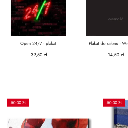
Open 24/7 - plakat
Plakat do salonu - Wi
21x29,7 cm
39,50 zł
14,50 zł
-50,00 ZŁ
-50,00 ZŁ