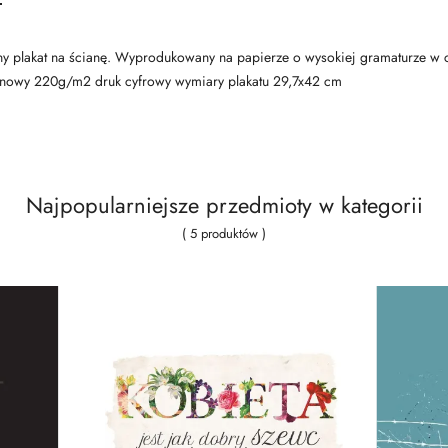
inalny plakat na ścianę. Wyprodukowany na papierze o wysokiej gramaturze w
tynowy 220g/m2 druk cyfrowy wymiary plakatu 29,7x42 cm
Najpopularniejsze przedmioty w kategorii
( 5 produktów )