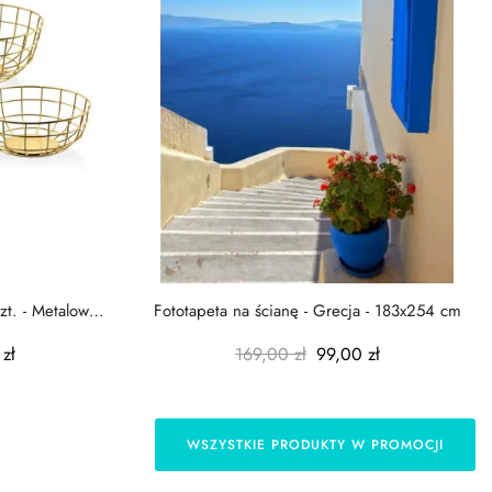
zt. - Metalowe
Fototapeta na ścianę - Grecja - 183x254 cm
zł
169,00 zł
99,00 zł
WSZYSTKIE PRODUKTY W PROMOCJI