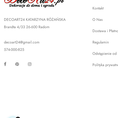
Kontakt
DECOART24 KATARZYNA RÓŻAŃSKA
O Nas
Brandta 4/33 26-600 Radom
Dostawa i Płatn
decoart24@gmail.com
Regulamin
574-000-825
Odstąpienie od
Facebook
Pinterest
Instagram
Polityka prywatn