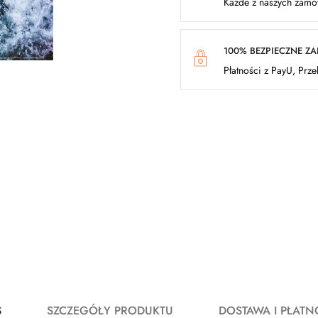
Każde z naszych zamów
100% BEZPIECZNE Z
Płatności z PayU, Prz
S
SZCZEGÓŁY PRODUKTU
DOSTAWA I PŁATN