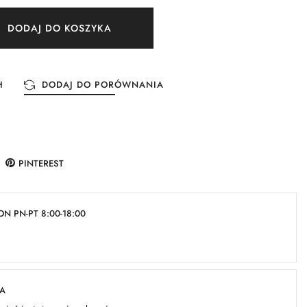
DODAJ DO KOSZYKA
H
DODAJ DO PORÓWNANIA
PINTEREST
N PN-PT 8:00-18:00
KA