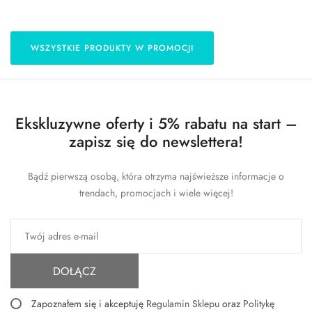
WSZYSTKIE PRODUKTY W PROMOCJI
Ekskluzywne oferty i 5% rabatu na start –
zapisz się do newslettera!
Bądź pierwszą osobą, która otrzyma najświeższe informacje o
trendach, promocjach i wiele więcej!
DOŁĄCZ
Zapoznałem się i akceptuję
Regulamin Sklepu
oraz
Politykę