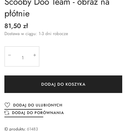
Scooby Doo Team - obraz na
płótnie
81,50 zł
Dostawa w ciągu: 1-3 dni robocze
DODAJ DO KOSZYKA
DODAJ DO ULUBIONYCH
DODAJ DO PORÓWNANIA
ID produktu:
61483