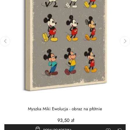
‹
›
Myszka Miki Ewolucja - obraz na płótnie
93,50 zł
DODAJ DO KOSZYKA