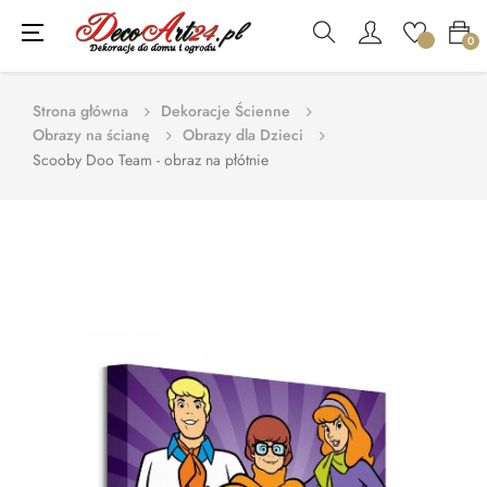
Toggle
☰
0
navigation
Strona główna
Dekoracje Ścienne
Obrazy na ścianę
Obrazy dla Dzieci
Scooby Doo Team - obraz na płótnie