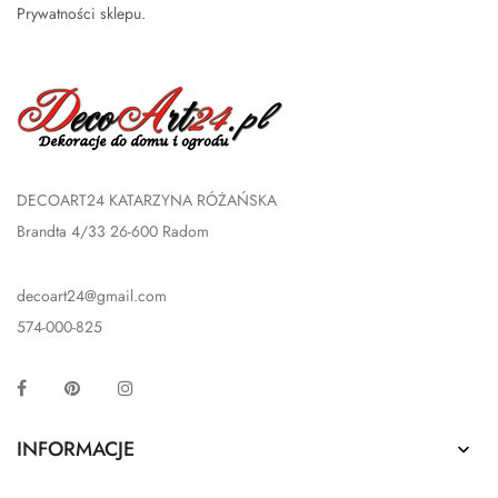
Prywatności sklepu
.
DECOART24 KATARZYNA RÓŻAŃSKA
Brandta 4/33 26-600 Radom
decoart24@gmail.com
574-000-825
Facebook
Pinterest
Instagram
INFORMACJE
