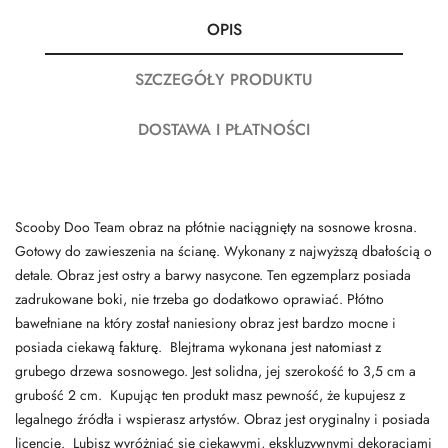
OPIS
SZCZEGÓŁY PRODUKTU
DOSTAWA I PŁATNOŚCI
Scooby Doo Team obraz na płótnie naciągnięty na sosnowe krosna.
Gotowy do zawieszenia na ścianę. Wykonany z najwyższą dbałością o
detale. Obraz jest ostry a barwy nasycone. Ten egzemplarz posiada
zadrukowane boki, nie trzeba go dodatkowo oprawiać. Płótno
bawełniane na który został naniesiony obraz jest bardzo mocne i
posiada ciekawą fakturę. Blejtrama wykonana jest natomiast z
grubego drzewa sosnowego. Jest solidna, jej szerokość to 3,5 cm a
grubość 2 cm. Kupując ten produkt masz pewność, że kupujesz z
legalnego źródła i wspierasz artystów. Obraz jest oryginalny i posiada
licencję. Lubisz wyróżniać się ciekawymi, ekskluzywnymi dekoracjami