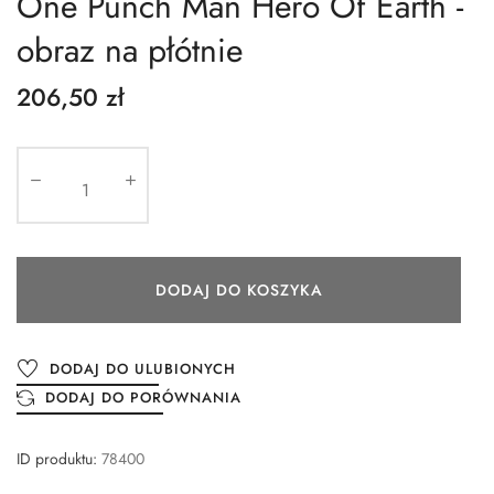
One Punch Man Hero Of Earth -
obraz na płótnie
206,50 zł
DODAJ DO KOSZYKA
DODAJ DO ULUBIONYCH
DODAJ DO PORÓWNANIA
ID produktu:
78400