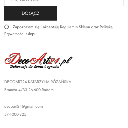
DOŁĄCZ
Zapoznałem się i akceptuję
Regulamin Sklepu
oraz
Politykę
Prywatności sklepu
.
DECOART24 KATARZYNA RÓŻAŃSKA
Brandta 4/33 26-600 Radom
decoart24@gmail.com
574-000-825