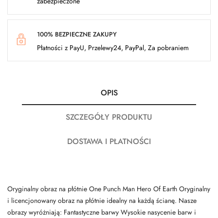
zabezpieczone
100% BEZPIECZNE ZAKUPY
Płatności z PayU, Przelewy24, PayPal, Za pobraniem
OPIS
SZCZEGÓŁY PRODUKTU
DOSTAWA I PŁATNOŚCI
Oryginalny obraz na płótnie One Punch Man Hero Of Earth Oryginalny
i licencjonowany obraz na płótnie idealny na każdą ścianę. Nasze
obrazy wyróżniają: Fantastyczne barwy Wysokie nasycenie barw i