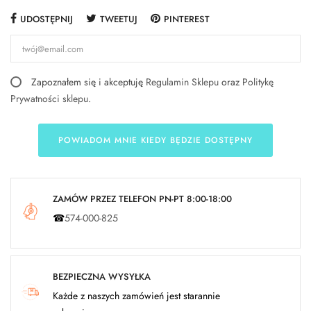
UDOSTĘPNIJ
TWEETUJ
PINTEREST
Zapoznałem się i akceptuję
Regulamin Sklepu
oraz
Politykę
Prywatności sklepu
.
POWIADOM MNIE KIEDY BĘDZIE DOSTĘPNY
ZAMÓW PRZEZ TELEFON PN-PT 8:00-18:00
☎
574-000-825
BEZPIECZNA WYSYŁKA
Każde z naszych zamówień jest starannie