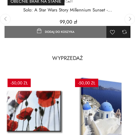
OBECNIE BRAK NA STANIE
Solo: A Star Wars Story Millennium Sunset -...
99,00 zł
‹
›
DODAJ DO KOSZYKA
WYPRZEDAŻ
-50,00 ZŁ
-50,00 ZŁ