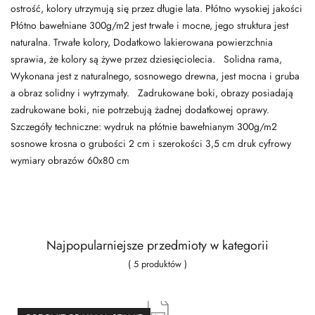
ostrość, kolory utrzymują się przez długie lata. Płótno wysokiej jakości
Płótno bawełniane 300g/m2 jest trwałe i mocne, jego struktura jest
naturalna. Trwałe kolory, Dodatkowo lakierowana powierzchnia
sprawia, że kolory są żywe przez dziesięciolecia. Solidna rama,
Wykonana jest z naturalnego, sosnowego drewna, jest mocna i gruba
a obraz solidny i wytrzymały. Zadrukowane boki, obrazy posiadają
zadrukowane boki, nie potrzebują żadnej dodatkowej oprawy.
Szczegóły techniczne: wydruk na płótnie bawełnianym 300g/m2
sosnowe krosna o grubości 2 cm i szerokości 3,5 cm druk cyfrowy
wymiary obrazów 60x80 cm
Najpopularniejsze przedmioty w kategorii
( 5 produktów )