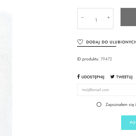
DODAJ DO ULUBIONYC
ID produktu:
79472
UDOSTĘPNIJ
TWEETUJ
Zapoznałem się 
PO