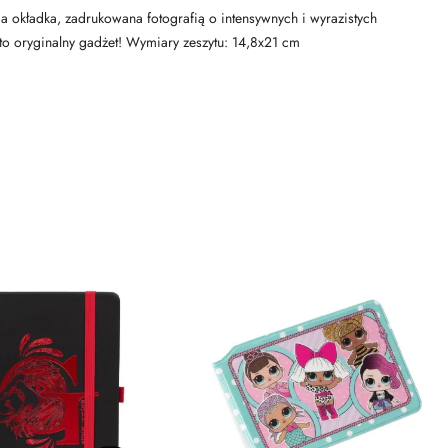
da okładka, zadrukowana fotografią o intensywnych i wyrazistych
to oryginalny gadżet! Wymiary zeszytu: 14,8x21 cm