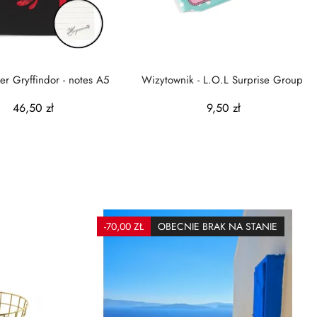
er Gryffindor - notes A5
Wizytownik - L.O.L Surprise Group
46,50 zł
9,50 zł
-70,00 ZŁ
OBECNIE BRAK NA STANIE