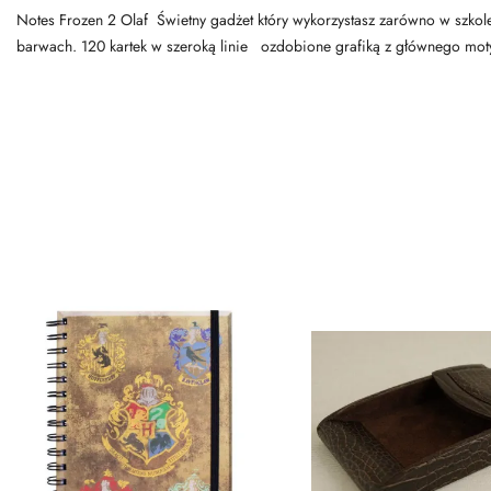
Notes Frozen 2 Olaf Świetny gadżet który wykorzystasz zarówno w szkole,
barwach. 120 kartek w szeroką linie ozdobione grafiką z głównego moty