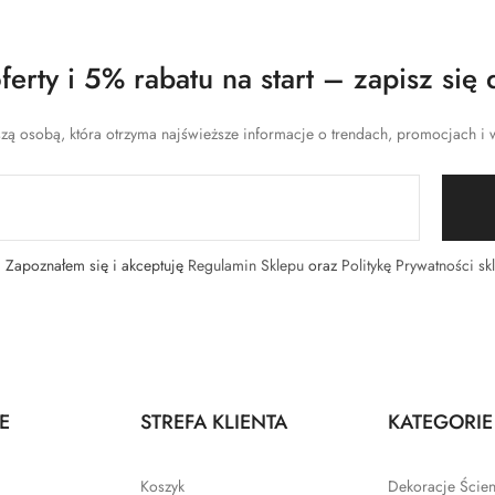
erty i 5% rabatu na start – zapisz się 
zą osobą, która otrzyma najświeższe informacje o trendach, promocjach i w
Zapoznałem się i akceptuję
Regulamin Sklepu
oraz
Politykę Prywatności sk
E
STREFA KLIENTA
KATEGORIE
Koszyk
Dekoracje Ście