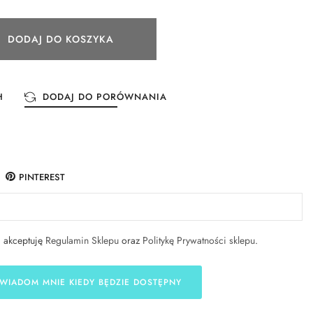
DODAJ DO KOSZYKA
H
DODAJ DO PORÓWNANIA
PINTEREST
i akceptuję
Regulamin Sklepu
oraz
Politykę Prywatności sklepu
.
WIADOM MNIE KIEDY BĘDZIE DOSTĘPNY