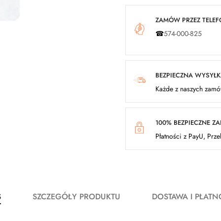
ZAMÓW PRZEZ TELEFO
☎
574-000-825
BEZPIECZNA WYSYŁ
Każde z naszych zamów
100% BEZPIECZNE Z
Płatności z PayU, Prz
S
SZCZEGÓŁY PRODUKTU
DOSTAWA I PŁATN