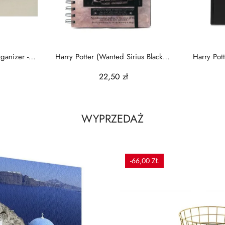
ganizer -
Harry Potter (Wanted Sirius Black) -
Harry Pott
notes
22,50 zł
WYPRZEDAŻ
-66,00 ZŁ