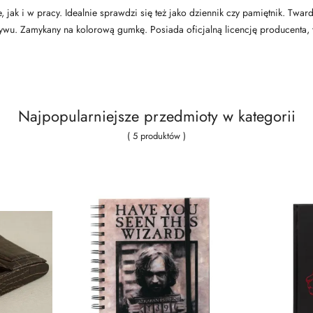
 jak i w pracy. Idealnie sprawdzi się też jako dziennik czy pamiętnik. Twar
wu. Zamykany na kolorową gumkę. Posiada oficjalną licencję producenta, 
Najpopularniejsze przedmioty w kategorii
( 5 produktów )