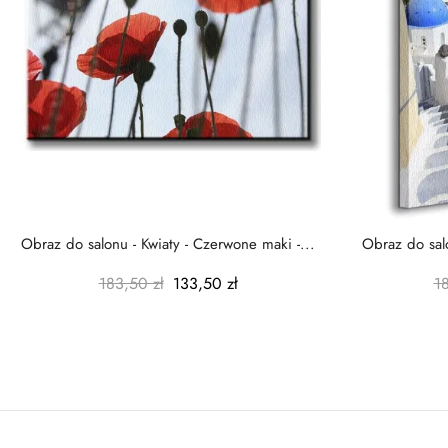
Obraz do salonu - Kwiaty - Czerwone maki -...
Obraz do salo
183,50 zł
133,50 zł
1