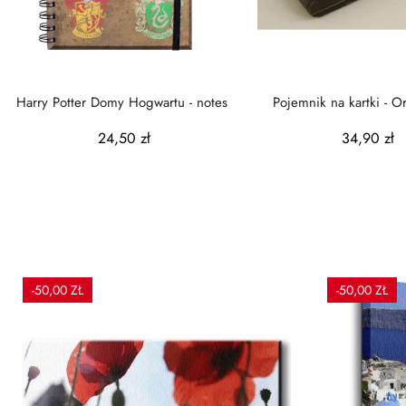
Harry Potter Domy Hogwartu - notes
Pojemnik na kartki - Or
12x19x4cm
24,50 zł
34,90 zł
-50,00 ZŁ
-50,00 ZŁ