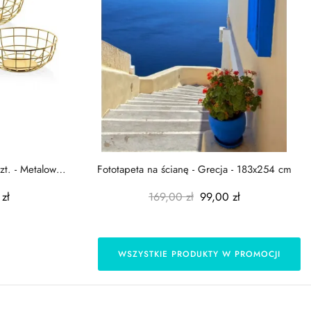
zt. - Metalowe
Fototapeta na ścianę - Grecja - 183x254 cm
zł
169,00 zł
99,00 zł
WSZYSTKIE PRODUKTY W PROMOCJI