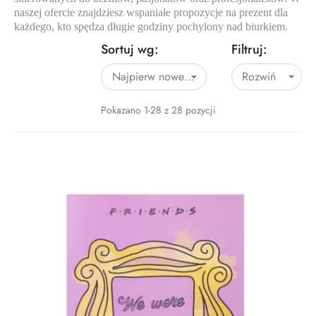
naszej ofercie znajdziesz wspaniałe propozycje na prezent dla
każdego, kto spędza długie godziny pochylony nad biurkiem.
Sortuj wg:
Filtruj:
Najpierw nowe produkty
Rozwiń

Pokazano 1-28 z 28 pozycji