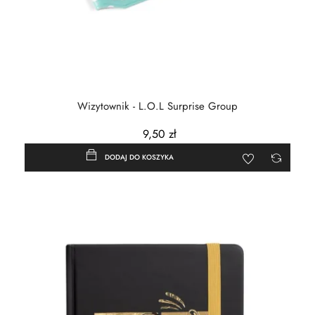
Wizytownik - L.O.L Surprise Group
9,50 zł
DODAJ DO KOSZYKA