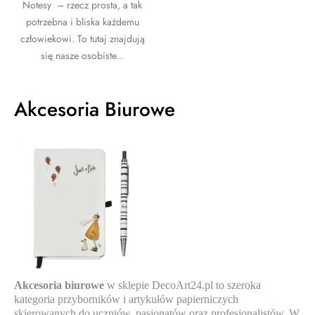
Notesy – rzecz prosta, a tak
potrzebna i bliska każdemu
człowiekowi. To tutaj znajdują
się nasze osobiste...
Akcesoria Biurowe
Akcesoria biurowe
w sklepie DecoArt24.pl to szeroka
kategoria przyborników i artykułów papierniczych
skierowanych do uczniów, pasjonatów oraz profesjonalistów. W