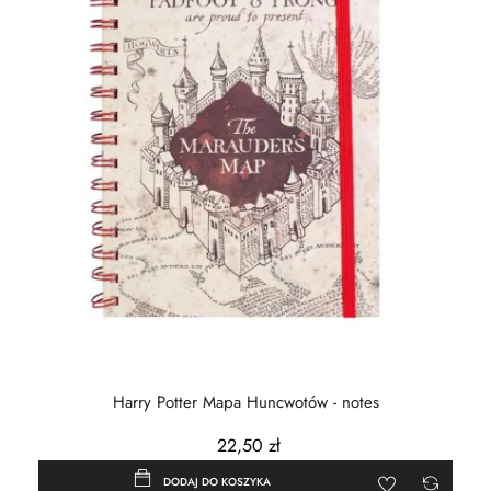
Harry Potter Mapa Huncwotów - notes
22,50 zł
DODAJ DO KOSZYKA