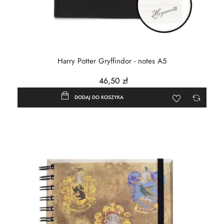
Harry Potter Gryffindor - notes A5
46,50 zł
DODAJ DO KOSZYKA