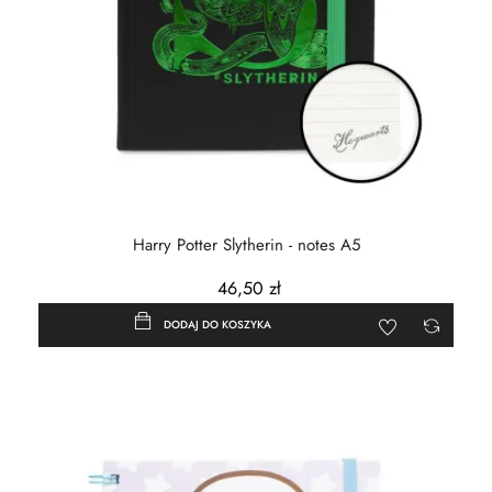
Harry Potter Slytherin - notes A5
46,50 zł
DODAJ DO KOSZYKA