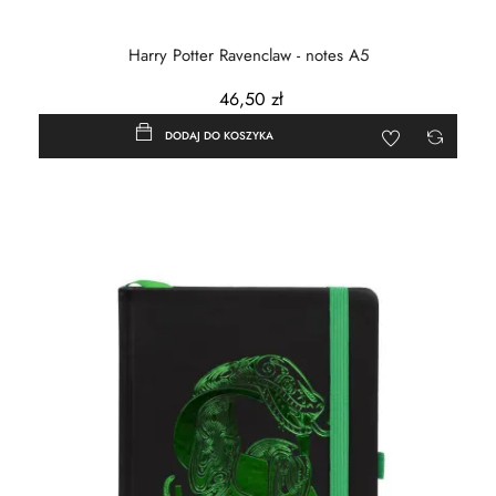
Harry Potter Ravenclaw - notes A5
46,50 zł
DODAJ DO KOSZYKA