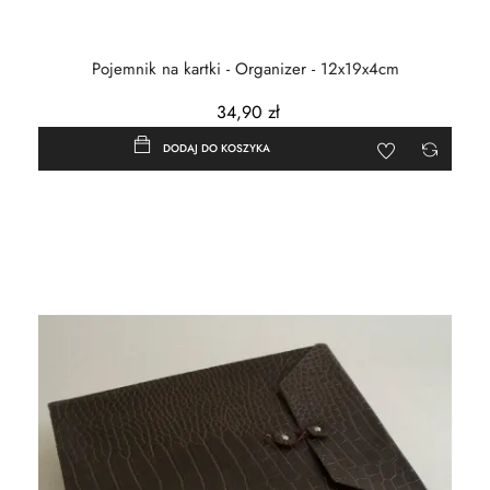
Pojemnik na kartki - Organizer - 12x19x4cm
34,90 zł
DODAJ DO KOSZYKA