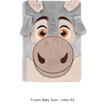
Frozen Baby Sven - notes A5