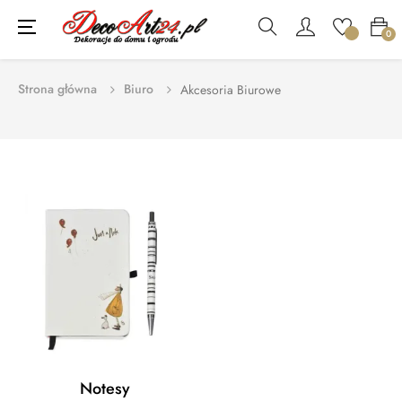
Toggle
☰
0
navigation
Strona główna
Biuro
Akcesoria Biurowe
Notesy