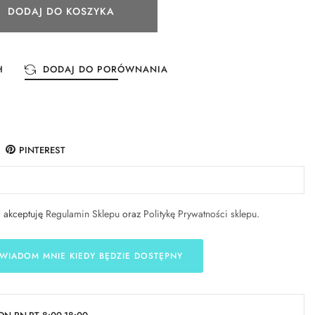
DODAJ DO KOSZYKA
H
DODAJ DO PORÓWNANIA
PINTEREST
i akceptuję
Regulamin Sklepu
oraz
Politykę Prywatności sklepu
.
WIADOM MNIE KIEDY BĘDZIE DOSTĘPNY