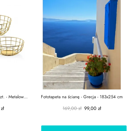
zt. - Metalowe
Fototapeta na ścianę - Grecja - 183x254 cm
zł
169,00 zł
99,00 zł