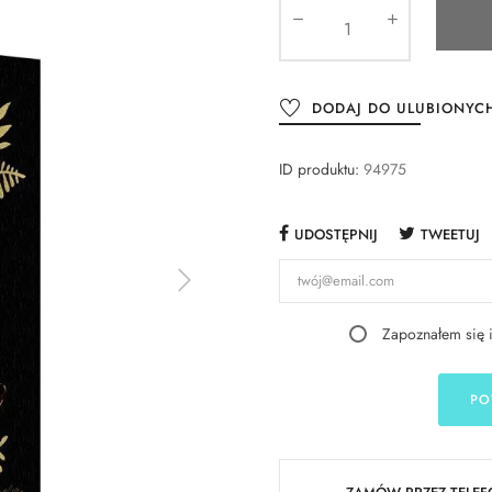
DODAJ DO ULUBIONYC
ID produktu:
94975
UDOSTĘPNIJ
TWEETUJ
Zapoznałem się 
PO