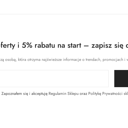
erty i 5% rabatu na start – zapisz się 
zą osobą, która otrzyma najświeższe informacje o trendach, promocjach i w
Zapoznałem się i akceptuję
Regulamin Sklepu
oraz
Politykę Prywatności sk