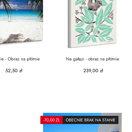
ie - Obraz na płótnie
Na gałęzi - obraz na płótnie
52,50 zł
239,00 zł
-70,00 ZŁ
OBECNIE BRAK NA STANIE