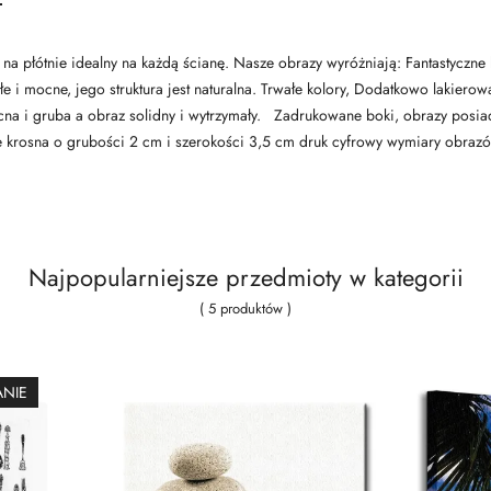
na płótnie idealny na każdą ścianę. Nasze obrazy wyróżniają: Fantastyczne
łe i mocne, jego struktura jest naturalna. Trwałe kolory, Dodatkowo lakier
cna i gruba a obraz solidny i wytrzymały. Zadrukowane boki, obrazy posi
 krosna o grubości 2 cm i szerokości 3,5 cm druk cyfrowy wymiary obra
Najpopularniejsze przedmioty w kategorii
( 5 produktów )
ANIE