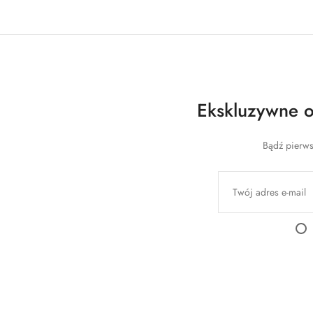
Ekskluzywne of
Bądź pierws