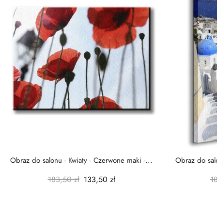
Obraz do salonu - Kwiaty - Czerwone maki -...
Obraz do salo
183,50 zł
133,50 zł
1