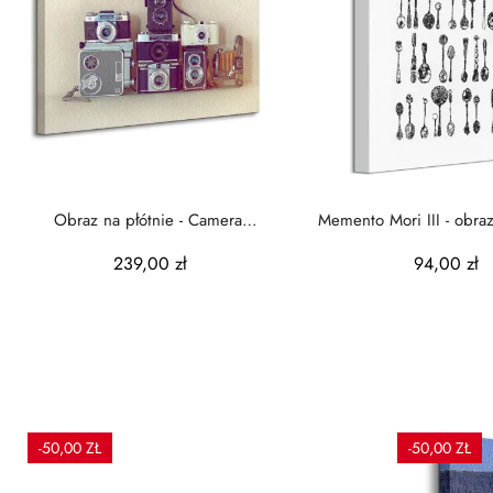
Obraz na płótnie - Camera
Memento Mori III - obraz
Collection
239,00 zł
94,00 zł
-50,00 ZŁ
-50,00 ZŁ