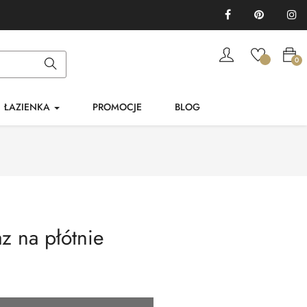
Facebook
Pinterest
In
0
ŁAZIENKA
PROMOCJE
BLOG
z na płótnie