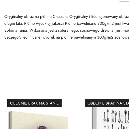
Oryginalny obraz na płótnie Cheetahs Oryginalny i licencjonowany obraz 
długie lata. Płótno wysokiej jakości Płótno bawełniane 300g/m2 jest trwa
Solidna rama, Wykonana jest z naturalnego, sosnowego drewna, jest mo
Szczegóły techniczne: wydruk na płótnie bawełnianym 300g/m2 sosnowe
OBECNIE BRAK NA STANIE
OBECNIE BRAK NA ST