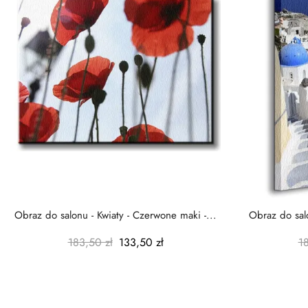
Obraz do salonu - Kwiaty - Czerwone maki -...
Obraz do salo
183,50 zł
133,50 zł
1