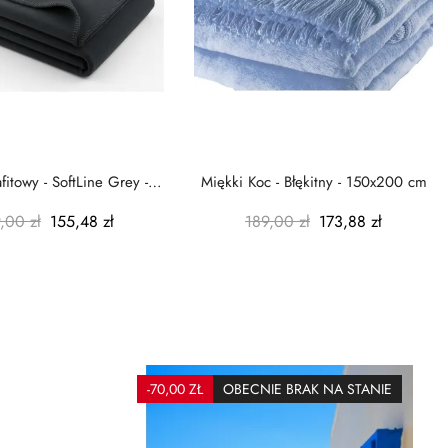
fitowy - SoftLine Grey -
Miękki Koc - Błękitny - 150x200 cm
130x180 cm
,00 zł
155,48 zł
189,00 zł
173,88 zł
-70,00 ZŁ
OBECNIE BRAK NA STANIE