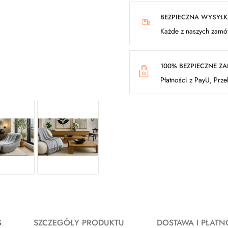
BEZPIECZNA WYSYŁ
Każde z naszych zamów
100% BEZPIECZNE Z
Płatności z PayU, Prz
S
SZCZEGÓŁY PRODUKTU
DOSTAWA I PŁATN