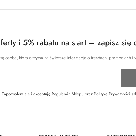
erty i 5% rabatu na start – zapisz się 
zą osobą, która otrzyma najświeższe informacje o trendach, promocjach i w
Zapoznałem się i akceptuję
Regulamin Sklepu
oraz
Politykę Prywatności sk