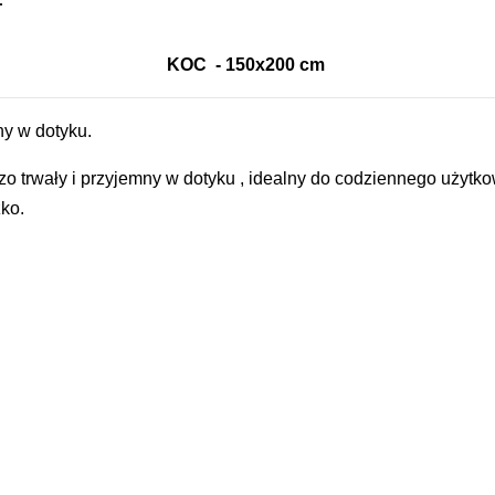
KOC - 150x200 cm
ny w dotyku.
ardzo trwały i przyjemny w dotyku , idealny do codziennego uży
ko.