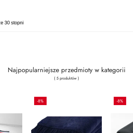
e 30 stopni
Najpopularniejsze przedmioty w kategorii
( 5 produktów )
-8%
-8%