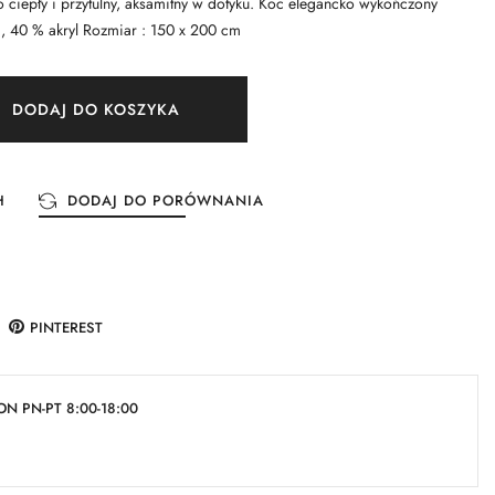
o ciepły i przytulny, aksamitny w dotyku. Koc elegancko wykończony
 , 40 % akryl Rozmiar : 150 x 200 cm
DODAJ DO KOSZYKA
H
DODAJ DO PORÓWNANIA
PINTEREST
N PN-PT 8:00-18:00