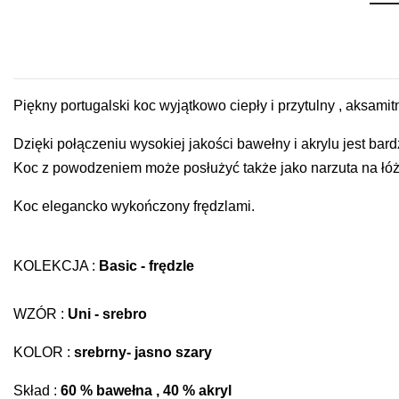
Piękny portugalski koc wyjątkowo ciepły i przytulny , aksamit
Dzięki połączeniu wysokiej jakości bawełny i akrylu jest b
Koc z powodzeniem może posłużyć także jako narzuta na łóż
Koc elegancko wykończony frędzlami.
KOLEKCJA :
Basic - frędzle
WZÓR :
Uni -
srebro
KOLOR :
srebrny-
jasno szary
Skład :
60 % bawełna , 40 % akryl