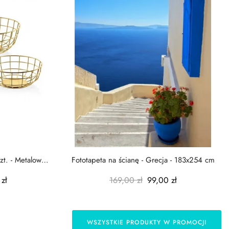
zt. - Metalowe
Fototapeta na ścianę - Grecja - 183x254 cm
zł
169,00 zł
99,00 zł
WSZYSTKIE PRODUKTY W PROMOCJI