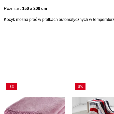
Rozmiar :
150 x 200 cm
Kocyk można prać w pralkach automatycznych w temperaturz
-8%
-8%