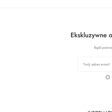
Ekskluzywne of
Bądź pierws