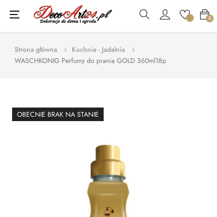
Toggle
☰
0
navigation
Strona główna
Kuchnia - Jadalnia
WASCHKONIG Perfumy do prania GOLD 360ml18p
OBECNIE BRAK NA STANIE