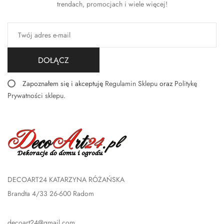
trendach, promocjach i wiele więcej!
DOŁĄCZ
Zapoznałem się i akceptuję
Regulamin Sklepu
oraz
Politykę
Prywatności sklepu
.
DECOART24 KATARZYNA RÓŻAŃSKA
Brandta 4/33 26-600 Radom
decoart24@gmail.com