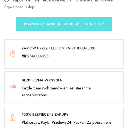
Zapoznałem się i akceptuję
Regulamin Sklepu
oraz
Politykę
Prywatności sklepu
.
POWIADOM MNIE KIEDY BĘDZIE DOSTĘPNY
ZAMÓW PRZEZ TELEFON PN-PT 8:00-18:00
☎
574-000-825
BEZPIECZNA WYSYŁKA
Każde z naszych zamówień jest starannie
zabezpieczone
100% BEZPIECZNE ZAKUPY
Płatności z PayU, Przelewy24, PayPal, Za pobraniem