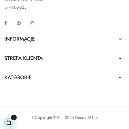
574-000-825
Facebook
Pinterest
Instagram
INFORMACJE

STREFA KLIENTA

KATEGORIE

©Copyright 2014 - 2024 Decoart24.pl