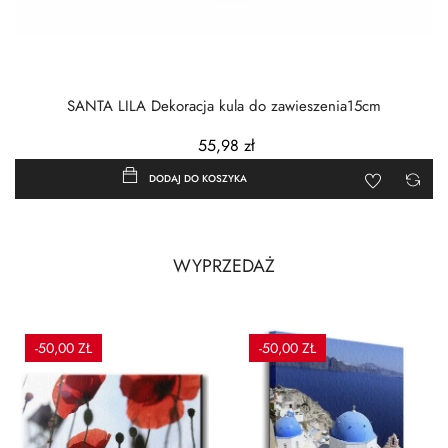
SANTA LILA Dekoracja kula do zawieszenia15cm
55,98 zł
DODAJ DO KOSZYKA
WYPRZEDAŻ
-50,00 ZŁ
-50,00 ZŁ