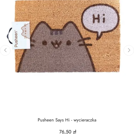
‹
›
Pusheen Says Hi - wycieraczka
76,50 zł