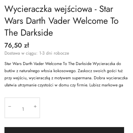
Wycieraczka wejściowa - Star
Wars Darth Vader Welcome To
The Darkside
76,50 zł
Dostawa w ciągu: 1-3 dni robocze
Star Wars Darth Vader Welcome To The Darkside Wycieraczka do
butów z naturalnego włosia kokosowego. Zaskocz swoich gości tuż
przy wejściu, wycieraczką z motywem supermana. Dobra wycieraczka
ułatwia utrzymanie czystości w domu czy firmie. Lubisz markowe ga