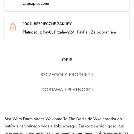
zabezpieczone
100% BEZPIECZNE ZAKUPY
Płatności z PayU, Przelewy24, PayPal, Za pobraniem
OPIS
SZCZEGÓŁY PRODUKTU
DOSTAWA I PŁATNOŚCI
Star Wars Darth Vader Welcome To The Darkside Wycieraczka do
butów z naturalnego włosia kokosowego. Zaskocz swoich gości tuż
przy wejściu, wycieraczką z motywem supermana. Dobra wycieraczka