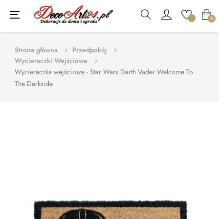
Toggle
☰
0
navigation
Strona główna
Przedpokój
Wycieraczki Wejściowe
Wycieraczka wejściowa - Star Wars Darth Vader Welcome To
The Darkside