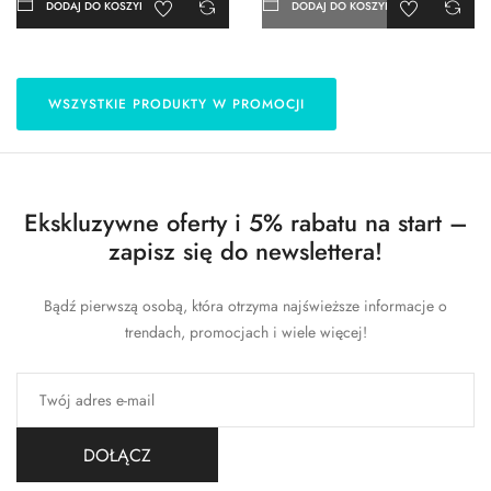
DODAJ DO KOSZYKA
DODAJ DO KOSZYKA
WSZYSTKIE PRODUKTY W PROMOCJI
Ekskluzywne oferty i 5% rabatu na start –
zapisz się do newslettera!
Bądź pierwszą osobą, która otrzyma najświeższe informacje o
trendach, promocjach i wiele więcej!
DOŁĄCZ