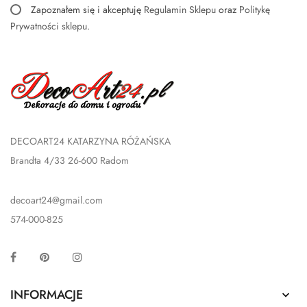
Zapoznałem się i akceptuję
Regulamin Sklepu
oraz
Politykę
Prywatności sklepu
.
DECOART24 KATARZYNA RÓŻAŃSKA
Brandta 4/33 26-600 Radom
decoart24@gmail.com
574-000-825
Facebook
Pinterest
Instagram
INFORMACJE
