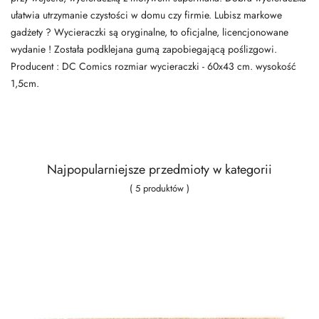
ułatwia utrzymanie czystości w domu czy firmie. Lubisz markowe
gadżety ? Wycieraczki są oryginalne, to oficjalne, licencjonowane
wydanie ! Została podklejana gumą zapobiegającą poślizgowi.
Producent : DC Comics rozmiar wycieraczki - 60x43 cm. wysokość
1,5cm.
Najpopularniejsze przedmioty w kategorii
( 5 produktów )