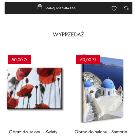
DODAJ DO KOSZYKA
WYPRZEDAŻ
-50,00 ZŁ
-50,00 ZŁ
Obraz do salonu - Kwiaty -
Obraz do salonu - Santorini -