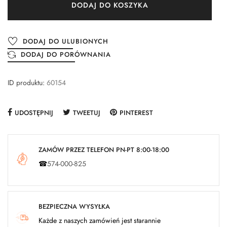
DODAJ DO KOSZYKA
DODAJ DO ULUBIONYCH
DODAJ DO PORÓWNANIA
ID produktu:
60154
UDOSTĘPNIJ
TWEETUJ
PINTEREST
ZAMÓW PRZEZ TELEFON PN-PT 8:00-18:00
☎
574-000-825
BEZPIECZNA WYSYŁKA
Każde z naszych zamówień jest starannie