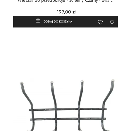
Wieszak do przedpokoju - Ścienny Czarny - 6-ka...
199,00 zł
DODAJ DO KOSZYKA