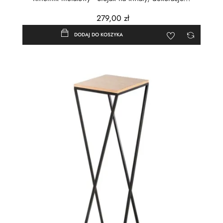
279,00 zł
DODAJ DO KOSZYKA