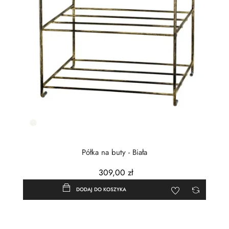
Biały
Półka na buty - Biała
309,00 zł
DODAJ DO KOSZYKA