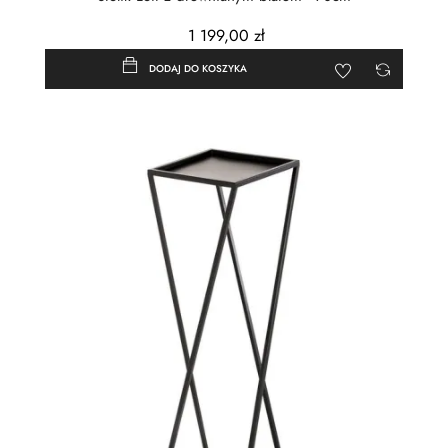
1 199,00 zł
DODAJ DO KOSZYKA