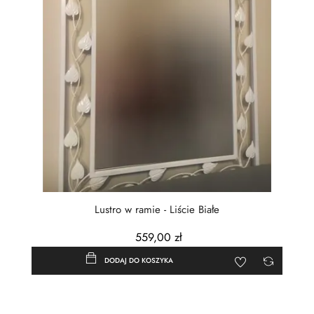
Lustro w ramie - Liście Białe
559,00 zł
DODAJ DO KOSZYKA