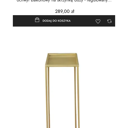
Uchwyt balkonowy na skrzynkę duży - regulowany...
289,00 zł
DODAJ DO KOSZYKA