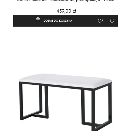
459,00 zł
DODAJ DO KOSZYKA